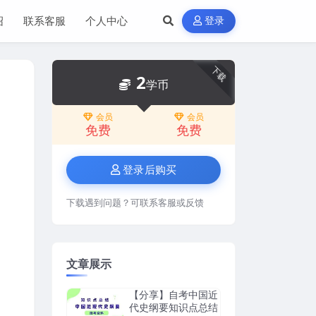
绍
联系客服
个人中心
登录
下载
2
学币
会员
会员
免费
免费
登录后购买
下载遇到问题？可联系客服或反馈
文章展示
【分享】自考中国近
代史纲要知识点总结