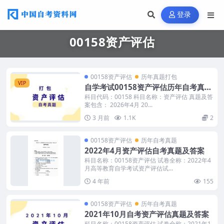
登录
00158资产评估
00158资产评估
历年真题打包
VIP
自学考试00158资产评估历年自考真题
及答案
科目代码：00158 科目名称：资产评估 真题及答
案包含： 2026年4月 20...
3 月前
1.1K
2
00158资产评估
历年自考真题
2022年4月资产评估自考真题及答案
科目名称：00158资产评估 试卷全称：2022年4
月高等教育自学考试资产评估试...
4 年前
155
00158资产评估
历年自考真题
2021年10月自考资产评估真题及答案
科目名称：00158资产评估 试卷全称：2021年1