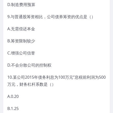
D.制造费用预算
9.与普通股筹资相比，公司债券筹资的优点是（）
A.无需偿还本金
B.筹资限制较少
C.增强公司信誉
D.不会分散公司的控制权
10.某公司2015年债务利息为100万元”息税前利润为500
万元，财务杠杆系数是（）
A.0.20
B.1.25