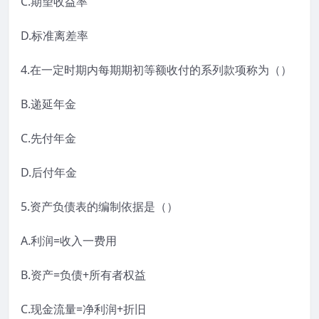
C.期望收益率
D.标准离差率
4.在一定时期内每期期初等额收付的系列款项称为（）
B.递延年金
C.先付年金
D.后付年金
5.资产负债表的编制依据是（）
A.利润=收入一费用
B.资产=负债+所有者权益
C.现金流量=净利润+折旧