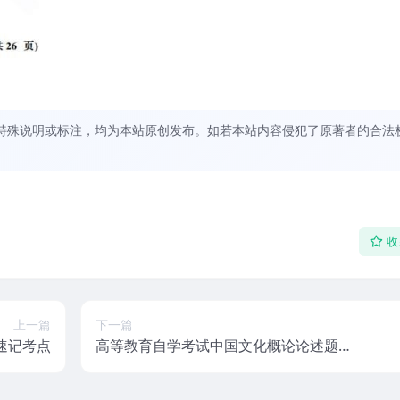
特殊说明或标注，均为本站原创发布。如若本站内容侵犯了原著者的合法
收
上一篇
下一篇
速记考点
高等教育自学考试中国文化概论论述题重
难点汇总