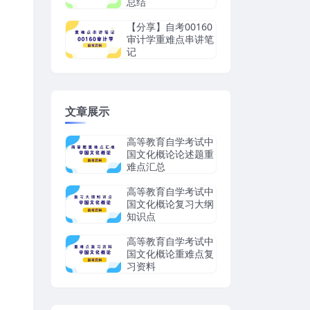
总结
【分享】自考00160
审计学重难点串讲笔
记
文章展示
高等教育自学考试中
国文化概论论述题重
难点汇总
高等教育自学考试中
国文化概论复习大纲
知识点
高等教育自学考试中
国文化概论重难点复
习资料