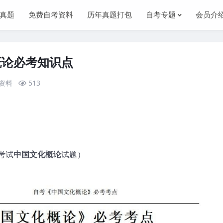
真题
免费自考资料
历年真题打包
自考专题
会员介
概论必考知识点
资料
513
考试
中国文化概论
试题）