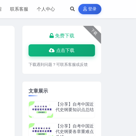
绍
联系客服
个人中心
登录
下载
免费下载
点击下载
下载遇到问题？可联系客服或反馈
文章展示
【分享】自考中国近
代史纲要知识点总结
【分享】自考中国近
代史纲要各章重难点