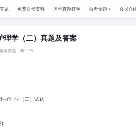
真题
免费自考资料
历年真题打包
自考专题
会员介
内科护理学（二）真题及答案
自考真题
153
内科护理学（二）试题
)