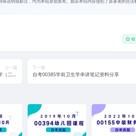
特殊说明或标注，均为本站原创发布。如若本站内容侵犯了原著者的合法
收
上一篇
下一篇
理学（二）
自考00385学前卫生学串讲笔记资料分享
题及答案