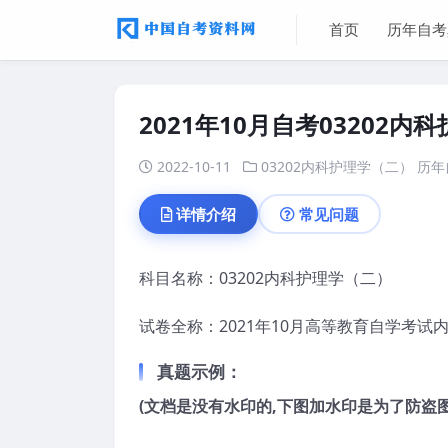
首页
历年自考
2021年10月自考03202
2022-10-11
03202内科护理学（二）
历年
详情介绍
常见问题
科目名称：03202内科护理学（二）
试卷全称：2021年10月高等教育自学考试
真题示例：
(文档是没有水印的,下图加水印是为了防盗图