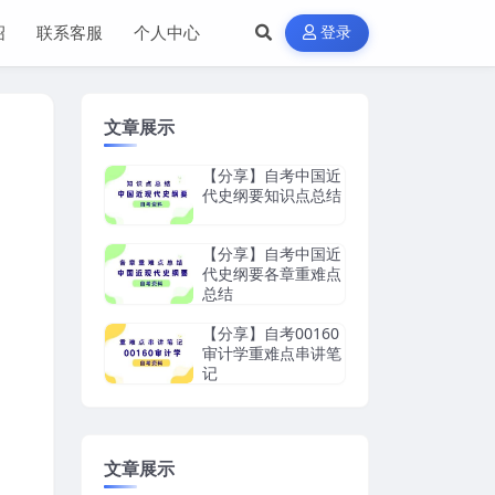
绍
联系客服
个人中心
登录
文章展示
【分享】自考中国近
代史纲要知识点总结
【分享】自考中国近
代史纲要各章重难点
总结
【分享】自考00160
审计学重难点串讲笔
记
文章展示