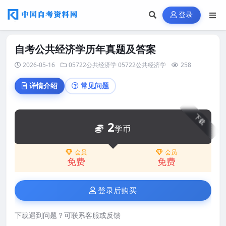
登录
自考公共经济学历年真题及答案
2026-05-16
05722公共经济学
05722公共经济学
258
详情介绍
常见问题
下载
2
学币
会员
会员
免费
免费
登录后购买
下载遇到问题？可联系客服或反馈