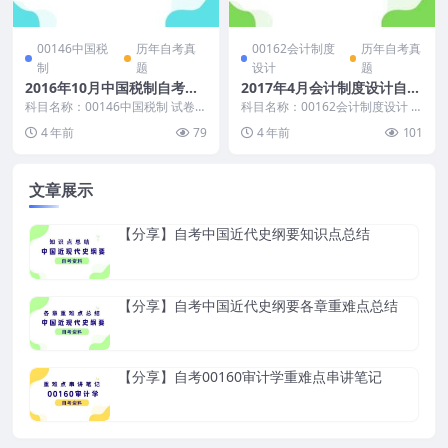
00146中国税
历年自考真
00162会计制度
历年自考真
制
题
设计
题
2016年10月中国税制自考真
2017年4月会计制度设计自考
题和答案
真题及答案
科目名称：00146中国税制 试卷全
科目名称：00162会计制度设计 试
称：2016年10月全国高等教育自
卷全称：2017年4月高等教育自学
4 年前
79
4 年前
101
学考试中国...
考试会计制...
文章展示
【分享】自考中国近代史纲要知识点总结
【分享】自考中国近代史纲要各章重难点总结
【分享】自考00160审计学重难点串讲笔记