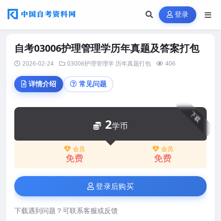
登录
自考03006护理管理学历年真题及答案打包
2026-02-24
03006护理管理学
历年真题打包
406
详情介绍
常见问题
下载
2
学币
会员
会员
免费
免费
登录后购买
下载遇到问题？可联系客服或反馈