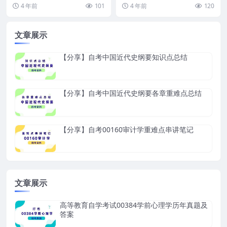
称：2018年4月高等教育自学考试
法律基础 试卷全称：2017年4月高
4 年前
101
4 年前
120
领导科学试...
等教育自学...
文章展示
【分享】自考中国近代史纲要知识点总结
【分享】自考中国近代史纲要各章重难点总结
【分享】自考00160审计学重难点串讲笔记
文章展示
高等教育自学考试00384学前心理学历年真题及
答案