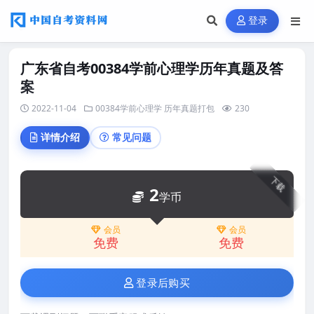
登录
广东省自考00384学前心理学历年真题及答
案
2022-11-04
00384学前心理学
历年真题打包
230
详情介绍
常见问题
下载
2
学币
会员
会员
免费
免费
登录后购买