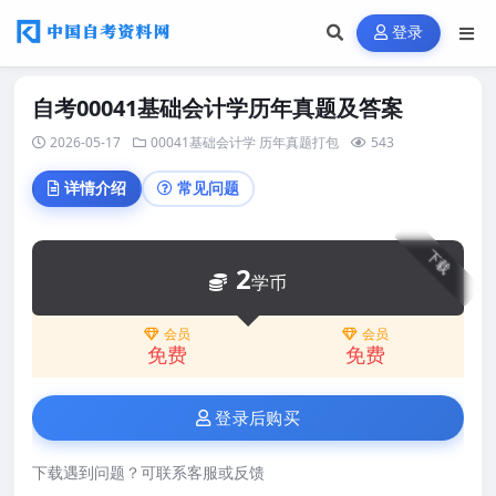
登录
自考00041基础会计学历年真题及答案
2026-05-17
00041基础会计学
历年真题打包
543
详情介绍
常见问题
下载
2
学币
会员
会员
免费
免费
登录后购买
下载遇到问题？可联系客服或反馈