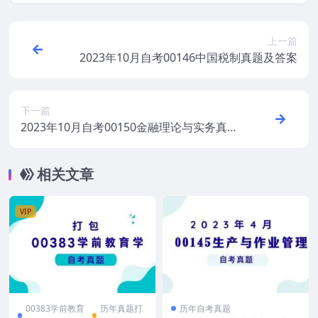
上一篇
2023年10月自考00146中国税制真题及答案
下一篇
2023年10月自考00150金融理论与实务真题
及答案
相关文章
VIP
00383学前教育
历年真题打
历年自考真题