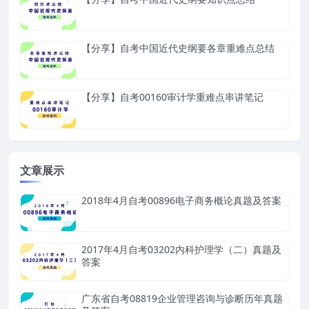
【分享】自考中国近代史纲要各章重难点总结
【分享】自考00160审计学重难点串讲笔记
文章展示
2018年4月自考00896电子商务概论真题及答案
2017年4月自考03202内科护理学（二）真题及
答案
广东省自考08819企业管理咨询与诊断历年真题