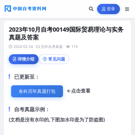
登录
2023年10月自考00149国际贸易理论与实务
真题及答案
2024-02-24
历年自考真题
119
详情介绍
常见问题
已更新至
：
←点击查看
各科历年真题打包
自考真题示例：
(文档是没有水印的,下图加水印是为了防盗图)