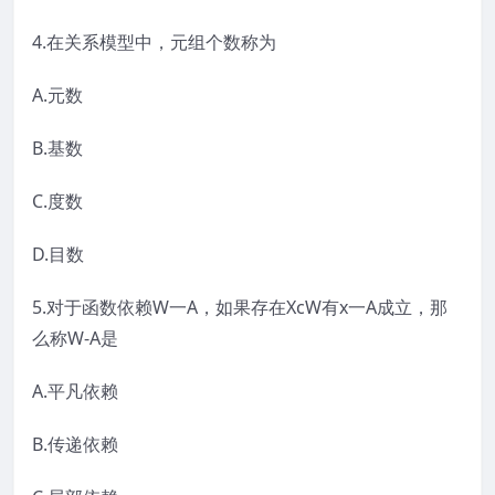
4.在关系模型中，元组个数称为
A.元数
B.基数
C.度数
D.目数
5.对于函数依赖W一A，如果存在XcW有x一A成立，那
么称W-A是
A.平凡依赖
B.传递依赖