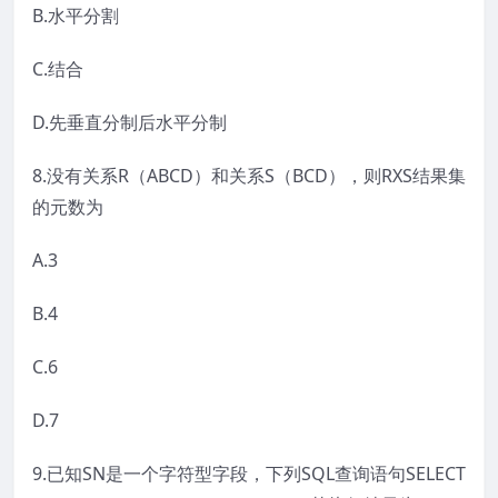
B.水平分割
C.结合
D.先垂直分制后水平分制
8.没有关系R（ABCD）和关系S（BCD），则RXS结果集
的元数为
A.3
B.4
C.6
D.7
9.已知SN是一个字符型字段，下列SQL查询语句SELECT