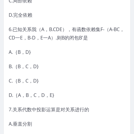
C.局部依赖
D.完全依赖
6.已知关系我（A，B.CDE），有函数依赖集F-（A-BC，
CD一E，B-D，E一A）.则B的闭包B'是
A.｛B，D}
B.｛B，C，D}
C.｛B，C，D}
D.｛A，B，C，D，E}
7.关系代数中投影运算是对关系进行的
A.垂直分割