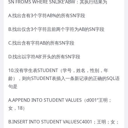
SN FROMS WHERE SNLIKE'ABW：其执行结果为
A.找出含有3个字符AB%的所有SN字段
B.找出仅含3个字符且前两个字符为AB的SN字段
C.找出含有字符AB的所有SN字段
D.找出以字符AB'开头的所有SN字段
10.没有学生表STUDENT（学号，姓名，性别，年
龄），则向STUDENT表插入一条新记录的正确的SQL语
句是
A.APPEND INTO STUDENT VALUES（d001“王明；
女，18）
B.INSERT INTO STUDENT VALUESC4001；王明；女；