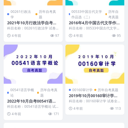
00261行政法
历年自考真
00533中国古代文学
历年自
学
题
作品选（二）
考真题
2021年10月行政法学自考真
2016年4月中国古代文学作品
题及答案
选（二）自考真题及答案
科目名称：00261行政法学 试卷全
科目名称：00533中国古代文学作
称：2021年10月高等教育自学考
品选（二） 试卷全称：2016年4月
4 年前
97
4 年前
95
试行政法学...
高等教育自...
00541语言学概
历年自考真
00160审计学
历年自考真题
论
题
2019年10月00160审计学自
考真题及答案
2022年10月自考00541语言
科目名称：00160审计学 试卷全
称：2019年10月高等教育自学考
学概论真题
科目名称：00541语言学概论 试卷
4 年前
113
试审计学试题...
全称：2022年10月高等教育自学
4 年前
171
考试语言学...