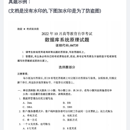
真题示例：
(文档是没有水印的,下图加水印是为了防盗图)