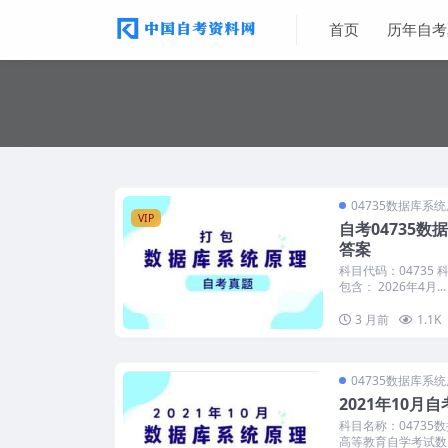
首页
历年自考
04735数据库系
VIP
自考04735
答案
科目代码：04735
包含： 2026年4月...
3 月前
1.1K
04735数据库系
2021年10
科目名称：04735
高等教育自学考试数..