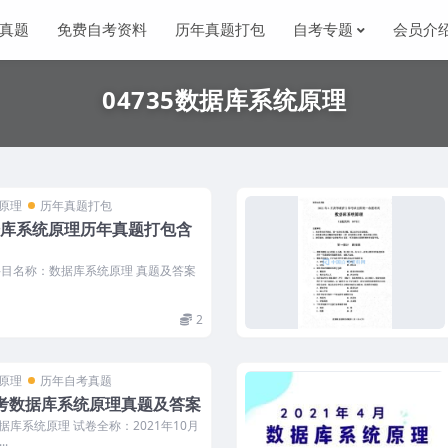
真题
免费自考资料
历年真题打包
自考专题
会员介
04735数据库系统原理
统原理
历年真题打包
数据库系统原理历年真题打包含
 科目名称：数据库系统原理 真题及答案
2
统原理
历年自考真题
月自考数据库系统原理真题及答案
数据库系统原理 试卷全称：2021年10月
.