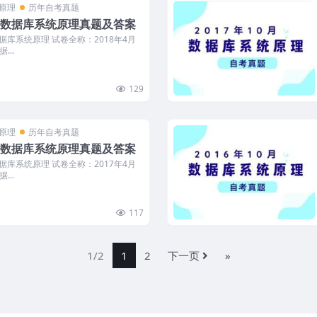
统原理
历年自考真题
自考数据库系统原理真题及答案
数据库系统原理 试卷全称：2018年4月
...
129
统原理
历年自考真题
自考数据库系统原理真题及答案
数据库系统原理 试卷全称：2017年4月
...
117
1/2
1
2
下一页
»