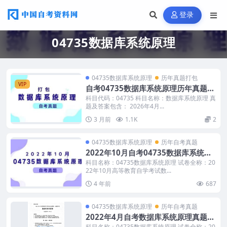
登录
04735数据库系统原理
04735数据库系统原理
历年真题打包
VIP
自考04735数据库系统原理历年真题打
包含答案
科目代码：04735 科目名称：数据库系统原理 真
题及答案包含： 2026年4月...
3 月前
1.1K
2
04735数据库系统原理
历年自考真题
2022年10月自考04735数据库系统原
理真题及答案
科目名称：04735数据库系统原理 试卷全称：20
22年10月高等教育自学考试数...
4 年前
687
04735数据库系统原理
历年自考真题
2022年4月自考数据库系统原理真题及
答案
科目名称：04735数据库系统原理 试卷全称：20