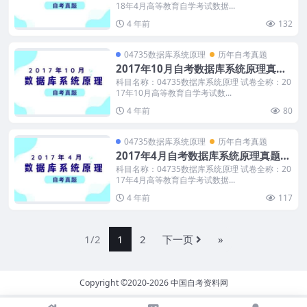
18年4月高等教育自学考试数据...
4 年前
132
04735数据库系统原理
历年自考真题
2017年10月自考数据库系统原理真题
及答案
科目名称：04735数据库系统原理 试卷全称：20
17年10月高等教育自学考试数...
4 年前
80
04735数据库系统原理
历年自考真题
2017年4月自考数据库系统原理真题及
答案
科目名称：04735数据库系统原理 试卷全称：20
17年4月高等教育自学考试数据...
4 年前
117
1/2
1
2
下一页
»
Copyright ©2020-2026
中国自考资料网