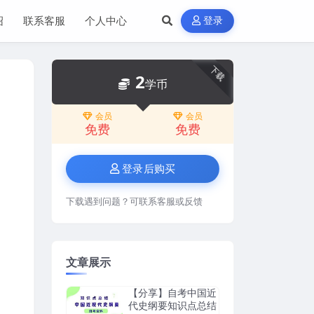
绍
联系客服
个人中心
登录
下载
2
学币
会员
会员
免费
免费
登录后购买
下载遇到问题？可联系客服或反馈
文章展示
【分享】自考中国近
代史纲要知识点总结