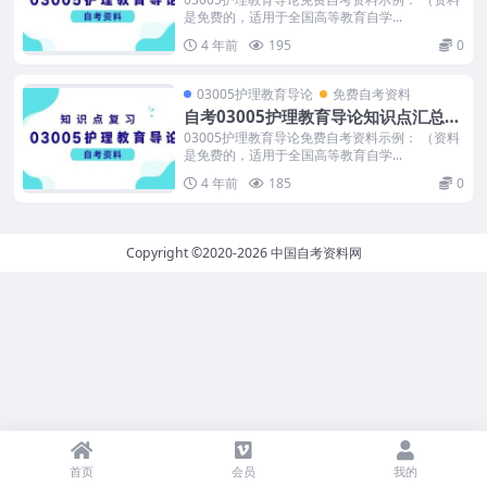
是免费的，适用于全国高等教育自学...
4 年前
195
0
03005护理教育导论
免费自考资料
自考03005护理教育导论知识点汇总免
费下载
03005护理教育导论免费自考资料示例： （资料
是免费的，适用于全国高等教育自学...
4 年前
185
0
Copyright ©2020-2026
中国自考资料网
首页
会员
我的