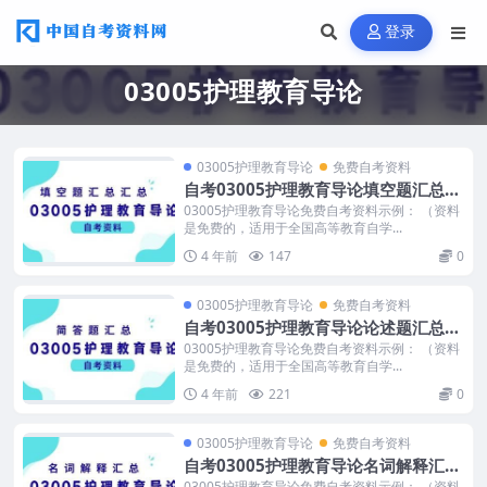
登录
03005护理教育导论
03005护理教育导论
免费自考资料
自考03005护理教育导论填空题汇总免
费下载
03005护理教育导论免费自考资料示例： （资料
是免费的，适用于全国高等教育自学...
4 年前
147
0
03005护理教育导论
免费自考资料
自考03005护理教育导论论述题汇总免
费下载
03005护理教育导论免费自考资料示例： （资料
是免费的，适用于全国高等教育自学...
4 年前
221
0
03005护理教育导论
免费自考资料
自考03005护理教育导论名词解释汇总
免费下载
03005护理教育导论免费自考资料示例： （资料