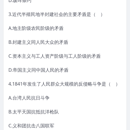
D.瑷珲条约
3.近代半殖民地半封建社会的主要矛盾是（ ）
A.地主阶级农民阶级的矛盾
B.封建主义同人民大众的矛盾
C.资本主义与工人资产阶级与工人阶级的矛盾
D.帝国主义同中国人民的矛盾
4.1841年发生了人民群众大规模的反侵略斗争是（ ）
A.台湾人民抗日斗争
B.太平天国抗抵抗洋枪队
C.义和团抗击八国联军