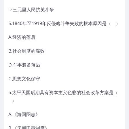
D.三元里人民抗英斗争
5.1840年至1919年反侵略斗争失败的根本原因是（ ）
A.经济的落后
B.社会制度的腐败
D.军事装备落后
C.思想文化保守
6.太平天国后期具有资本主义色彩的社会改革方案是（
）
A.《海国图志》
B.《天朝田亩制度》