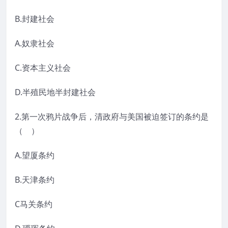
B.封建社会
A.奴隶社会
C.资本主义社会
D.半殖民地半封建社会
2.第一次鸦片战争后，清政府与美国被迫签订的条约是
（ ）
A.望厦条约
B.天津条约
C马关条约