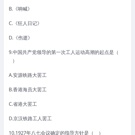
B.《呐喊》
C.《狂人日记》
D.《伤逝》
9.中国共产党领导的第一次工人运动高潮的起点是（
）
A.安源铁路大罢工
B.香港海员大罢工
C.省港大罢工
D.京汉铁路工人罢工
10.1927年八七会议确定的指导方针是（ ）