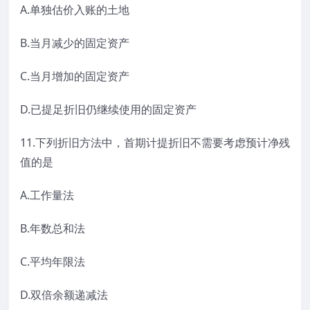
A.单独估价入账的土地
B.当月减少的固定资产
C.当月增加的固定资产
D.已提足折旧仍继续使用的固定资产
11.下列折旧方法中，首期计提折旧不需要考虑预计净残
值的是
A.工作量法
B.年数总和法
C.平均年限法
D.双倍余额递减法