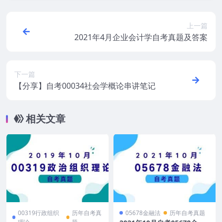
上一篇
2021年4月企业会计学自考真题及答案
下一篇
【分享】自考00034社会学概论串讲笔记
相关文章
00319行政组织
历年自考真
05678金融法
历年自考真题