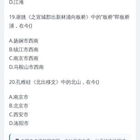
D.江淹
19.谢朓《之宣城郡出新林浦向板桥》中的“板桥”即板桥
浦，在今()
A.扬娴市西南
B.镇江市西南
C.南京市西南
D.马鞍山市西南
20.孔稚硅《北出移文》中的北山，在今()
A.南京市
B.北京市
C.西安市
D.洛阳市