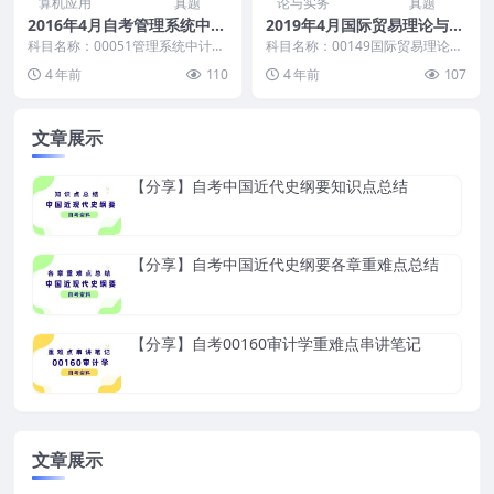
算机应用
真题
论与实务
真题
2016年4月自考管理系统中计
2019年4月国际贸易理论与实
算机应用真题及答案
务自考真题及答案
科目名称：00051管理系统中计算
科目名称：00149国际贸易理论与
机应用 试卷全称：2016年4月高等
实务 试卷全称：2019年4月高等教
4 年前
110
4 年前
107
教育自学考...
育自学考试...
文章展示
【分享】自考中国近代史纲要知识点总结
【分享】自考中国近代史纲要各章重难点总结
【分享】自考00160审计学重难点串讲笔记
文章展示