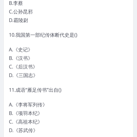
B.李蔡
C.公孙昆邪
D.霸陵尉
10.我国第一部纪传体断代史是()
A.《史记》
B.《汉书》
C.《后汉书》
D.《三国志》
11.成语“雁足传书”出自()
A.《李将军列传》
B.《项羽本纪》
C.《高祖本纪》
D.《苏武传》