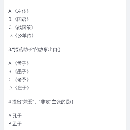
A.《左传》
B.《国语》
C.《战国策》
D.《公羊传》
3.“揠茁助长”的故事出自()
A.《孟子》
B.《墨子》
C.《老予》
D.《庄子》
4.提出“兼爱”、“非攻”主张的是()
A.孔子
B.孟子