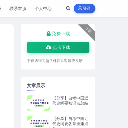
绍
联系客服
个人中心
登录
下载
免费下载
点击下载
下载遇到问题？可联系客服或反馈
文章展示
【分享】自考中国近
代史纲要知识点总结
【分享】自考中国近
代史纲要各章重难点