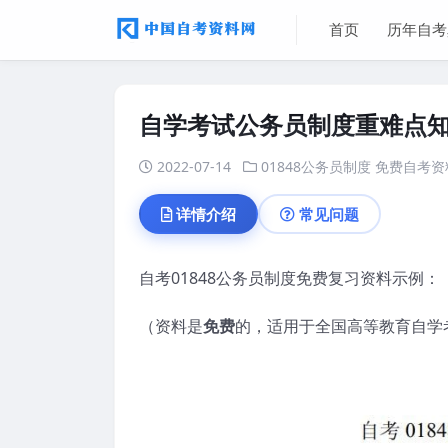
首页
历年自考
自学考试公务员制度重难点
2022-07-14
01848公务员制度
免费自考资
详情介绍
常见问题
自考01848公务员制度免费复习资料示例：
（资料是
免费
的，适用于全国高等教育自学