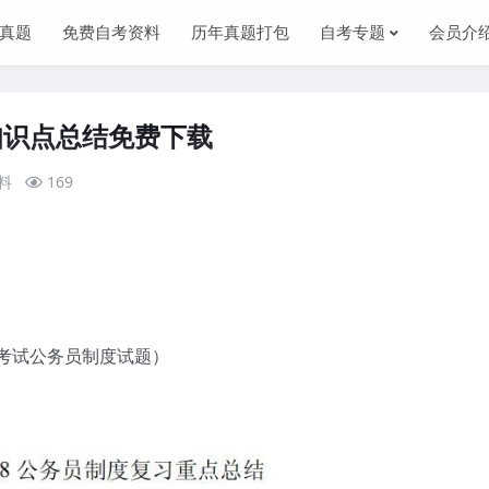
真题
免费自考资料
历年真题打包
自考专题
会员介
知识点总结免费下载
料
169
考试公务员制度试题）