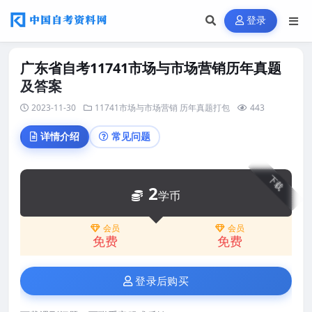
登录
广东省自考11741市场与市场营销历年真题
及答案
2023-11-30
11741市场与市场营销
历年真题打包
443
详情介绍
常见问题
下载
2
学币
会员
会员
免费
免费
登录后购买