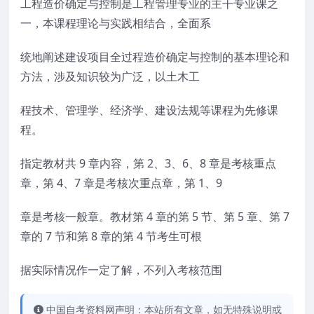
工程造价确定与控制是工程管理专业的主干专业课之
一，本课程理论与实践相结合，全面系
统地阐述建设项目全过程造价确定与控制的基本理论和
方法，涉及知识较为广泛，以土木工
程技术、管理学、经济学、建设法规等课程为先修课
程。
指定教材共 9 章内容，第 2、3、6、8 章是考核重点
章，第 4、7 章是考核次重点章，第 1、9
章是考核一般章。教材第 4 章的第 5 节、第 5 章、第 7
章的 7 节和第 8 章的第 4 节考生可根
据实际情况作一定了解，不列入考核范围
中国自考资料网声明：本站所有文章，如无特殊说明或