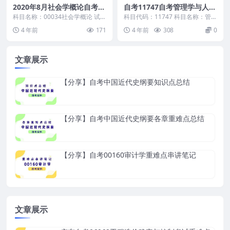
2020年8月社会学概论自考真
自考11747自考管理学与人力
题及答案
资源管理知识点总结分享
科目名称：00034社会学概论 试卷
科目代码：11747 科目名称：管理
全称：2020年8月高等教育自学考
学与人力资源管理
4 年前
171
4 年前
308
0
试社会学概...
文章展示
【分享】自考中国近代史纲要知识点总结
【分享】自考中国近代史纲要各章重难点总结
【分享】自考00160审计学重难点串讲笔记
文章展示