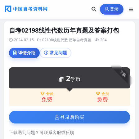
登录
自考02198线性代数历年真题及答案打包
2024-02-15
02198线性代数
历年自考真题
204
详情介绍
常见问题
下载
2
学币
会员
会员
免费
免费
登录后购买
下载遇到问题？可联系客服或反馈