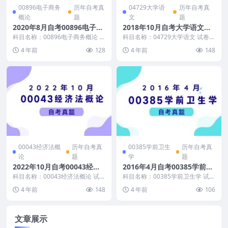
00896电子商务
历年自考真
04729大学语
历年自考真
概论
题
文
题
2020年8月自考00896电子商
2018年10月自考大学语文真
务概论真题及答案
题和答案
科目名称：00896电子商务概论 试
科目名称：04729大学语文 试卷全
卷全称：2020年8月高等教育自学
称：2018年10月高等教育自学考
4 年前
128
4 年前
148
考试电子商...
试大学语文...
00043经济法概
历年自考真
00385学前卫生
历年自考真
论
题
学
题
2022年10月自考00043经济
2016年4月自考00385学前卫
法概论真题
生学真题及答案
科目名称：00043经济法概论 试卷
科目名称：00385学前卫生学 试卷
全称：2022年10月高等教育自学
全称：2016年4月高等教育自学考
4 年前
148
4 年前
106
考试经济法...
试学前卫生...
文章展示