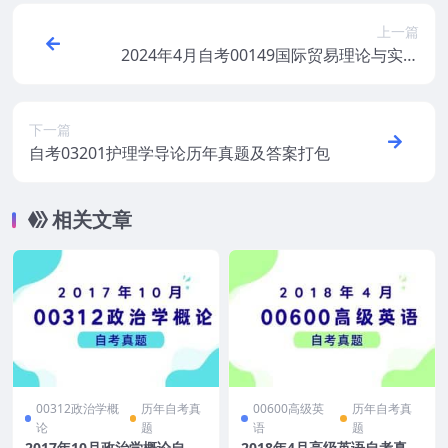
上一篇
2024年4月自考00149国际贸易理论与实务
真题及答案
下一篇
自考03201护理学导论历年真题及答案打包
相关文章
00312政治学概
历年自考真
00600高级英
历年自考真
论
题
语
题
2017年10月政治学概论自考
2018年4月高级英语自考真题